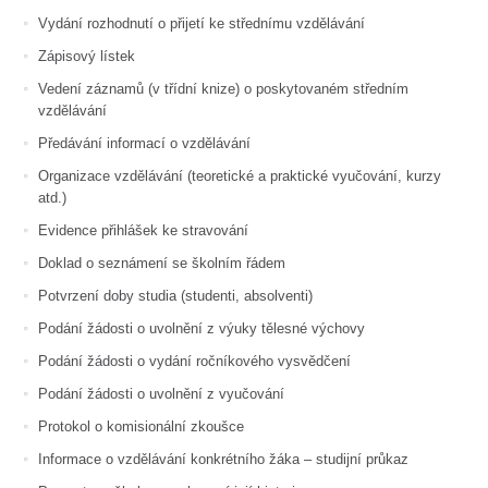
Vydání rozhodnutí o přijetí ke střednímu vzdělávání
Zápisový lístek
Vedení záznamů (v třídní knize) o poskytovaném středním
vzdělávání
Předávání informací o vzdělávání
Organizace vzdělávání (teoretické a praktické vyučování, kurzy
atd.)
Evidence přihlášek ke stravování
Doklad o seznámení se školním řádem
Potvrzení doby studia (studenti, absolventi)
Podání žádosti o uvolnění z výuky tělesné výchovy
Podání žádosti o vydání ročníkového vysvědčení
Podání žádosti o uvolnění z vyučování
Protokol o komisionální zkoušce
Informace o vzdělávání konkrétního žáka – studijní průkaz