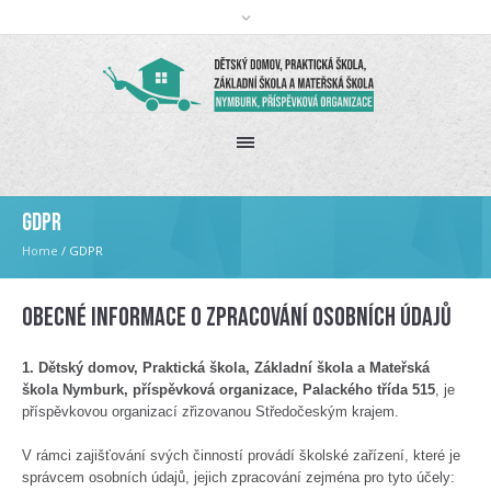
GDPR
Home
/
GDPR
Obecné informace o zpracování osobních údajů
1. Dětský domov, Praktická škola, Základní škola a Mateřská
škola Nymburk, příspěvková organizace, Palackého třída 515
, je
příspěvkovou organizací zřizovanou Středočeským krajem.
V rámci zajišťování svých činností provádí školské zařízení, které je
správcem osobních údajů, jejich zpracování zejména pro tyto účely: