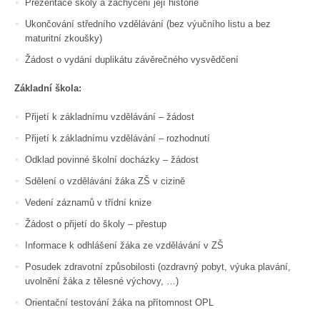
Prezentace školy a zachycení její historie
Ukončování středního vzdělávání (bez výučního listu a bez
maturitní zkoušky)
Žádost o vydání duplikátu závěrečného vysvědčení
Základní škola:
Přijetí k základnímu vzdělávání – žádost
Přijetí k základnímu vzdělávání – rozhodnutí
Odklad povinné školní docházky – žádost
Sdělení o vzdělávání žáka ZŠ v cizině
Vedení záznamů v třídní knize
Žádost o přijetí do školy – přestup
Informace k odhlášení žáka ze vzdělávání v ZŠ
Posudek zdravotní způsobilosti (ozdravný pobyt, výuka plavání,
uvolnění žáka z tělesné výchovy, …)
Orientační testování žáka na přítomnost OPL