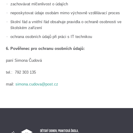
zachovávat mlčenlivost o údajích
neposkytovat údaje osobám mimo výchovně vzdělávací proces
školní řád a vnitřní řád obsahuje pravidla o ochraně osobnosti ve
školském zařízení
ochrana osobních údajů při práci s IT technikou
6. Pověřenec pro ochranu osobních údajů​:
paní Simona Čudová
tel.: 792 303 135
mail:
simona.cudova@post.cz