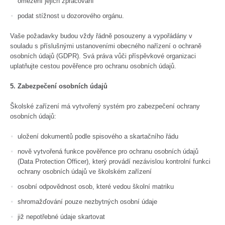
omezení jejich zpracování
podat stížnost u dozorového orgánu.
Vaše požadavky budou vždy řádně posouzeny a vypořádány v
souladu s příslušnými ustanoveními obecného nařízení o ochraně
osobních údajů (GDPR). Svá práva vůči příspěvkové organizaci
uplatňujte cestou pověřence pro ochranu osobních údajů.
5. Zabezpečení osobních údajů
Školské zařízení má vytvořený systém pro zabezpečení ochrany
osobních údajů:
uložení dokumentů podle spisového a skartačního řádu
nově vytvořená funkce pověřence pro ochranu osobních údajů
(Data Protection Officer), který provádí nezávislou kontrolní funkci
ochrany osobních údajů ve školském zařízení
osobní odpovědnost osob, které vedou školní matriku
shromažďování pouze nezbytných osobní údaje
již nepotřebné údaje skartovat