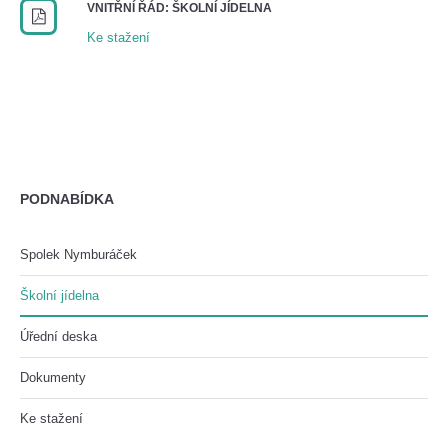
VNITŘNÍ ŘÁD: ŠKOLNÍ JÍDELNA
Ke stažení
PODNABÍDKA
Spolek Nymburáček
Školní jídelna
Úřední deska
Dokumenty
Ke stažení