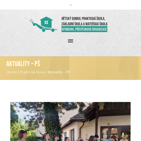
Aktuality – PŠ
Home
/
Praktická škola
/
Aktuality – PŠ