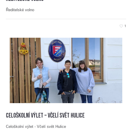
Ředitelské volno
1
Celoškolní výlet – Včelí svět Hulice
Celoškolní výlet - Včelí svět Hulice