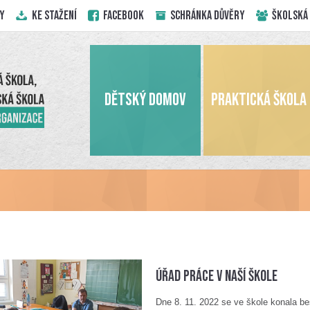
Y
KE STAŽENÍ
Facebook
Schránka důvěry
ŠKOLSKÁ
DĚTSKÝ DOMOV
PRAKTICKÁ ŠKOLA
Úřad práce v naší škole
Dne 8. 11. 2022 se ve škole konala 