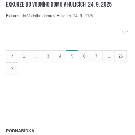
Exkurze do Vodního domu v Hulicích 24. 9. 2025
Exkurze do Vodního domu v Hulicích 24. 9. 2025
1
1
…
3
4
5
6
7
…
25
PODNABÍDKA