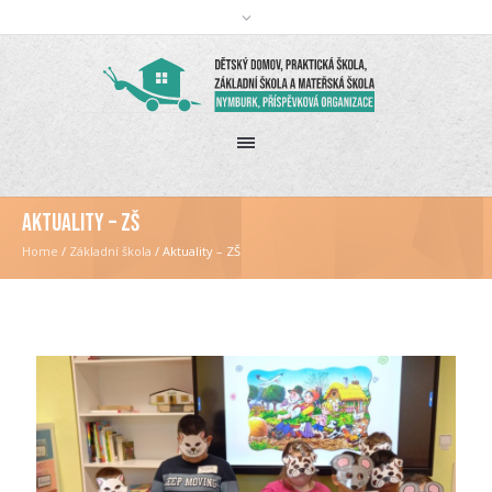
Aktuality – ZŠ
Home
/
Základní škola
/
Aktuality – ZŠ