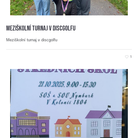
Meziškolní turnaj v discgolfu
Meziškolní turnaj v discgolfu
1