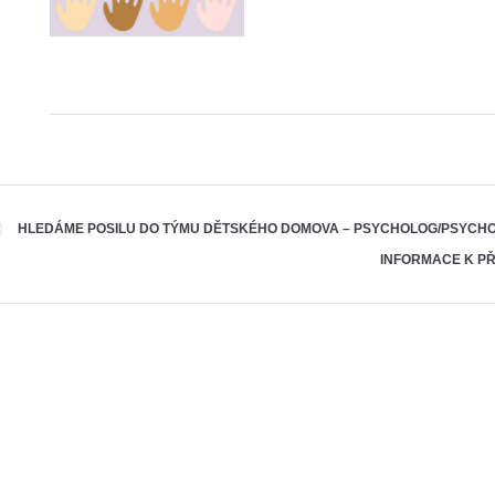
HLEDÁME POSILU DO TÝMU DĚTSKÉHO DOMOVA – PSYCHOLOG/PSYCH
INFORMACE K PŘI