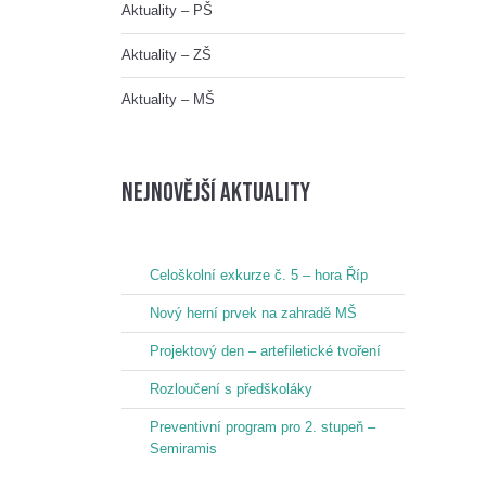
Aktuality – PŠ
Aktuality – ZŠ
Aktuality – MŠ
nejnovější aktuality
Celoškolní exkurze č. 5 – hora Říp
Nový herní prvek na zahradě MŠ
Projektový den – artefiletické tvoření
Rozloučení s předškoláky
Preventivní program pro 2. stupeň –
Semiramis