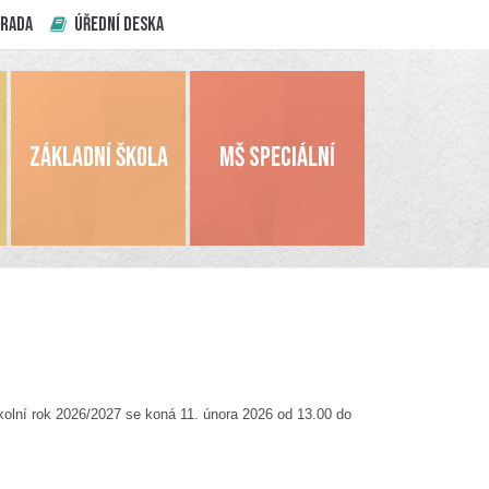
 RADA
ÚŘEDNÍ DESKA
ZÁKLADNÍ ŠKOLA
MŠ SPECIÁLNÍ
školní rok 2026/2027 se koná 11. února 2026 od 13.00 do