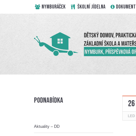
NYMBURÁČEK
ŠKOLNÍ JÍDELNA
DOKUMENT
Podnabídka
26
LED
Aktuality – DD