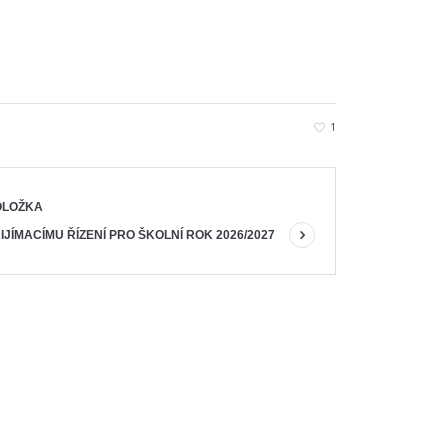
1
OLOŽKA
JÍMACÍMU ŘÍZENÍ PRO ŠKOLNÍ ROK 2026/2027