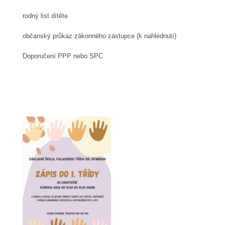
rodný list dítěte
občanský průkaz zákonného zástupce (k nahlédnutí)
Doporučení PPP nebo SPC