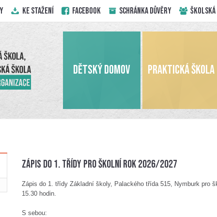
Y
KE STAŽENÍ
Facebook
Schránka důvěry
ŠKOLSKÁ
DĚTSKÝ DOMOV
PRAKTICKÁ ŠKOLA
Zápis do 1. třídy pro školní rok 2026/2027
Zápis do 1. třídy Základní školy, Palackého třída 515, Nymburk pro 
15.30 hodin.
S sebou: