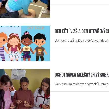
Den dětí v ZŠ a Den otevřenýc
Den dětí v ZŠ a Den otevřených dveř
Ochutnávka mléčných výrobků
Ochutnávka mléčných výrobků - projek