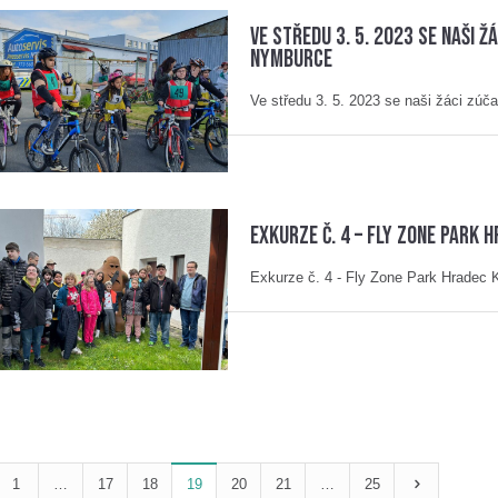
Ve středu 3. 5. 2023 se naši ž
Nymburce
Ve středu 3. 5. 2023 se naši žáci zúč
Exkurze č. 4 – Fly Zone Park 
Exkurze č. 4 - Fly Zone Park Hradec 
1
…
17
18
19
20
21
…
25