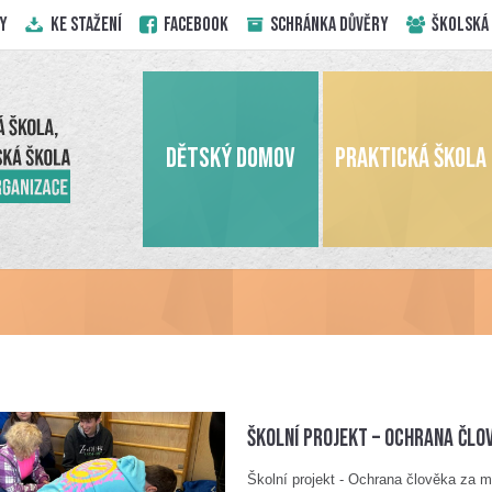
Y
KE STAŽENÍ
Facebook
Schránka důvěry
ŠKOLSKÁ
DĚTSKÝ DOMOV
PRAKTICKÁ ŠKOLA
Školní projekt – Ochrana čl
Školní projekt - Ochrana člověka za 