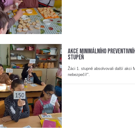
Akce Minimálního preventivní
stupeň
Žáci 1. stupně absolvovali další akci
nebezpečí!".