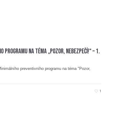
ho programu na téma „Pozor, nebezpečí!“ – 1.
 Minimálního preventivního programu na téma "Pozor,
1