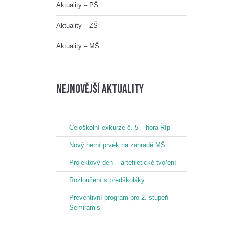
Aktuality – PŠ
Aktuality – ZŠ
Aktuality – MŠ
nejnovější aktuality
Celoškolní exkurze č. 5 – hora Říp
Nový herní prvek na zahradě MŠ
Projektový den – artefiletické tvoření
Rozloučení s předškoláky
Preventivní program pro 2. stupeň –
Semiramis