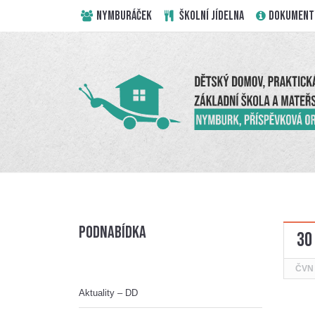
NYMBURÁČEK
ŠKOLNÍ JÍDELNA
DOKUMENT
Podnabídka
30
ČVN
Aktuality – DD