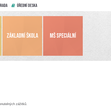
 RADA
ÚŘEDNÍ DESKA
ZÁKLADNÍ ŠKOLA
MŠ SPECIÁLNÍ
nutelných zážitků.