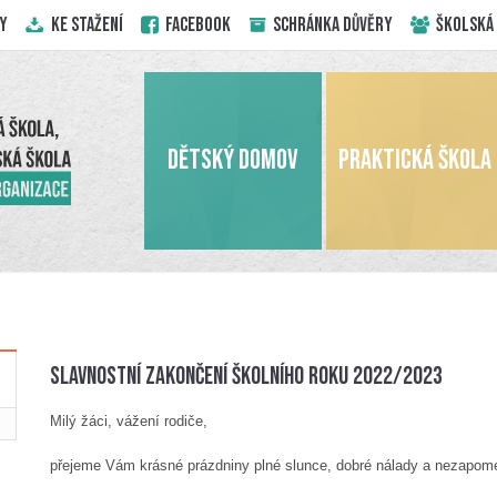
Y
KE STAŽENÍ
Facebook
Schránka důvěry
ŠKOLSKÁ
DĚTSKÝ DOMOV
PRAKTICKÁ ŠKOLA
Slavnostní zakončení školního roku 2022/2023
Milý žáci, vážení rodiče,
přejeme Vám krásné prázdniny plné slunce, dobré nálady a nezapome