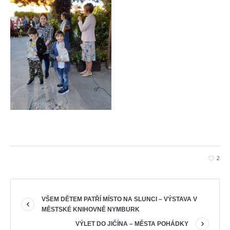
2
VŠEM DĚTEM PATŘÍ MÍSTO NA SLUNCI – VÝSTAVA V
MĚSTSKÉ KNIHOVNĚ NYMBURK
VÝLET DO JIČÍNA – MĚSTA POHÁDKY