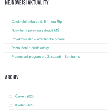
nejnovější aktuality
Celoškolní exkurze č. 5 – hora Říp
Nový herní prvek na zahradě MŠ
Projektový den – artefiletické tvoření
Rozloučení s předškoláky
Preventivní program pro 2. stupeň – Semiramis
Archiv
Červen 2026
Květen 2026