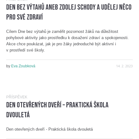
DEN BEZ VÝTAHŮ aneb zdolej schody a udělej něco
pro své zdraví
Cílem Dne bez výtahů je zaměřit pozornost žáků na důležitost
pohybové aktivity jako prostředku k dosažení zdraví a spokojenosti.
Akce chce poukázat, jak je pro žáky jednoduché být aktivní i
v prostředí své školy.
14. 2. 2023
by
Eva Zoubková
PŘÍSPĚVEK
Den otevřených dveří – Praktická škola
dvouletá
Den otevřených dveří - Praktická škola dvouletá