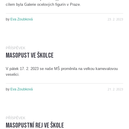
cílem byla Galerie ocelových figurín v Praze.
23. 2. 2023
by
Eva Zoubková
PŘÍSPĚVEK
Masopust ve školce
V pátek 17. 2. 2023 se naše MŠ proměnila na velkou karnevalovou
veselici.
21. 2. 2023
by
Eva Zoubková
PŘÍSPĚVEK
Masopustní rej ve škole