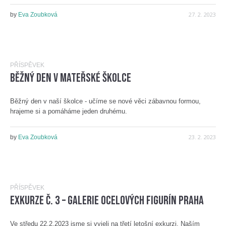
27. 2. 2023
by
Eva Zoubková
PŘÍSPĚVEK
Běžný den v mateřské školce
Běžný den v naší školce - učíme se nové věci zábavnou formou,
hrajeme si a pomáháme jeden druhému.
23. 2. 2023
by
Eva Zoubková
PŘÍSPĚVEK
Exkurze č. 3 – Galerie ocelových figurín Praha
Ve středu 22.2.2023 jsme si vyjeli na třetí letošní exkurzi. Naším