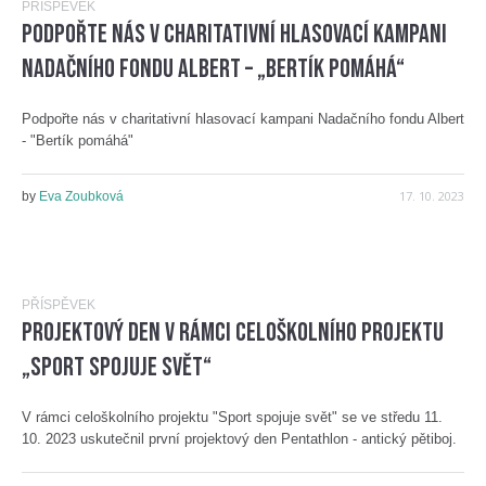
PŘÍSPĚVEK
Podpořte nás v charitativní hlasovací kampani
Nadačního fondu Albert – „Bertík pomáhá“
Podpořte nás v charitativní hlasovací kampani Nadačního fondu Albert
- "Bertík pomáhá"
17. 10. 2023
by
Eva Zoubková
PŘÍSPĚVEK
Projektový den v rámci celoškolního projektu
„Sport spojuje svět“
V rámci celoškolního projektu "Sport spojuje svět" se ve středu 11.
10. 2023 uskutečnil první projektový den Pentathlon - antický pětiboj.