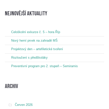
nejnovější aktuality
Celoškolní exkurze č. 5 – hora Říp
Nový herní prvek na zahradě MŠ
Projektový den – artefiletické tvoření
Rozloučení s předškoláky
Preventivní program pro 2. stupeň – Semiramis
Archiv
Červen 2026