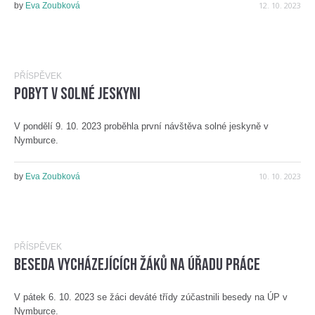
12. 10. 2023
by
Eva Zoubková
PŘÍSPĚVEK
Pobyt v solné jeskyni
V pondělí 9. 10. 2023 proběhla první návštěva solné jeskyně v
Nymburce.
10. 10. 2023
by
Eva Zoubková
PŘÍSPĚVEK
Beseda vycházejících žáků na Úřadu práce
V pátek 6. 10. 2023 se žáci deváté třídy zúčastnili besedy na ÚP v
Nymburce.