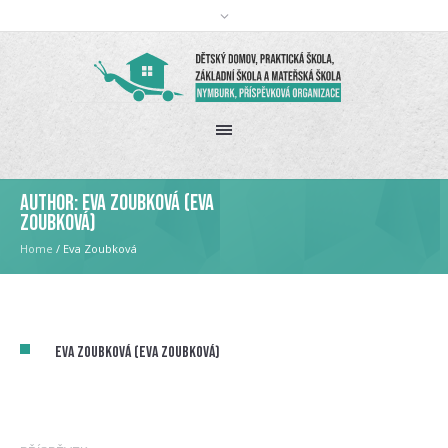
Author:
Eva Zoubková
(Eva
Zoubková)
Home
/
Eva Zoubková
Eva Zoubková (Eva Zoubková)