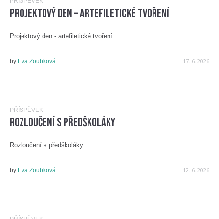
PŘÍSPĚVEK
Projektový den – artefiletické tvoření
Projektový den - artefiletické tvoření
17. 6. 2026
by
Eva Zoubková
PŘÍSPĚVEK
Rozloučení s předškoláky
Rozloučení s předškoláky
12. 6. 2026
by
Eva Zoubková