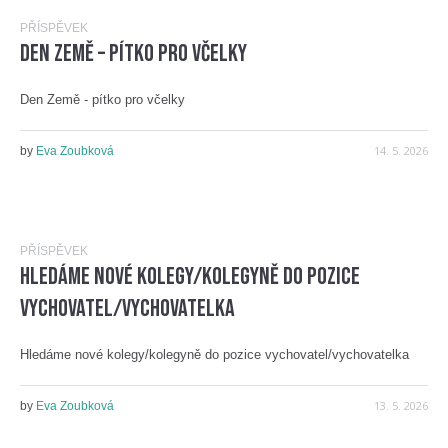
PŘÍSPĚVEK
Den Země – pítko pro včelky
Den Země - pítko pro včelky
14. 5. 2026
by
Eva Zoubková
PŘÍSPĚVEK
Hledáme nové kolegy/kolegyně do pozice
vychovatel/vychovatelka
Hledáme nové kolegy/kolegyně do pozice vychovatel/vychovatelka
13. 5. 2026
by
Eva Zoubková