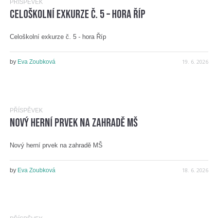
PŘÍSPĚVEK
Celoškolní exkurze č. 5 – hora Říp
Celoškolní exkurze č. 5 - hora Říp
19. 6. 2026
by
Eva Zoubková
PŘÍSPĚVEK
Nový herní prvek na zahradě MŠ
Nový herní prvek na zahradě MŠ
18. 6. 2026
by
Eva Zoubková