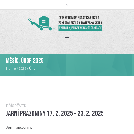
Měsíc:
Únor 2025
Home
/
2025
/
Únor
PŘÍSPĚVEK
Jarní prázdniny 17. 2. 2025 – 23. 2. 2025
Jarní prázdniny