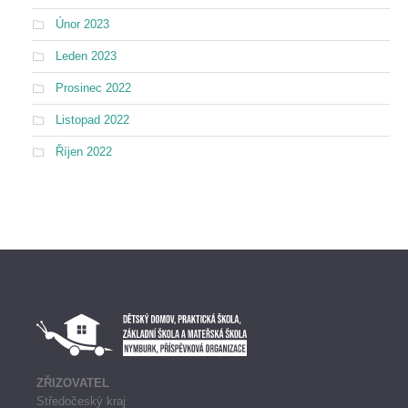
Únor 2023
Leden 2023
Prosinec 2022
Listopad 2022
Říjen 2022
ZŘIZOVATEL
Středočeský kraj