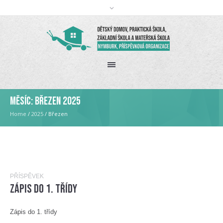
Měsíc:
Březen 2025
Home
/
2025
/
Březen
PŘÍSPĚVEK
Zápis do 1. třídy
Zápis do 1. třídy