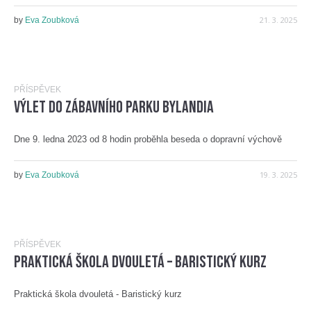
21. 3. 2025
by
Eva Zoubková
PŘÍSPĚVEK
Výlet do zábavního parku Bylandia
Dne 9. ledna 2023 od 8 hodin proběhla beseda o dopravní výchově
19. 3. 2025
by
Eva Zoubková
PŘÍSPĚVEK
Praktická škola dvouletá – Baristický kurz
Praktická škola dvouletá - Baristický kurz