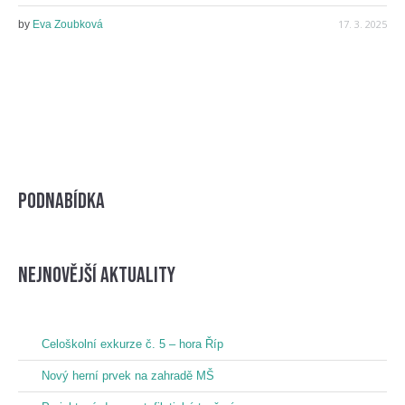
17. 3. 2025
by
Eva Zoubková
Podnabídka
nejnovější aktuality
Celoškolní exkurze č. 5 – hora Říp
Nový herní prvek na zahradě MŠ