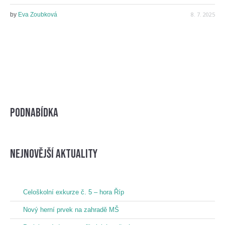
8. 7. 2025
by
Eva Zoubková
Podnabídka
nejnovější aktuality
Celoškolní exkurze č. 5 – hora Říp
Nový herní prvek na zahradě MŠ