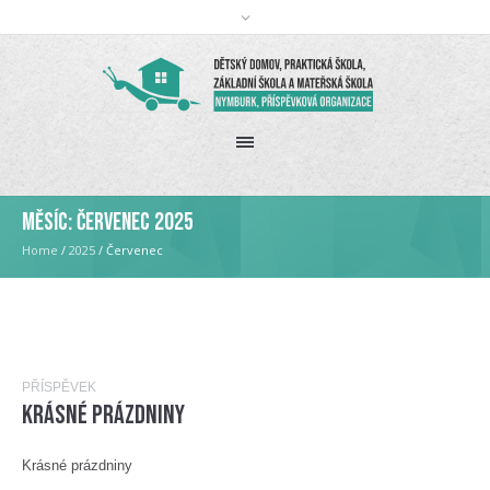
Měsíc:
Červenec 2025
Home
/
2025
/
Červenec
PŘÍSPĚVEK
Krásné prázdniny
Krásné prázdniny