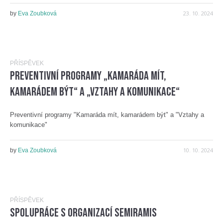
23. 10. 2024
by
Eva Zoubková
PŘÍSPĚVEK
Preventivní programy „Kamaráda mít,
kamarádem být“ a „Vztahy a komunikace“
Preventivní programy "Kamaráda mít, kamarádem být" a "Vztahy a
komunikace"
10. 10. 2024
by
Eva Zoubková
PŘÍSPĚVEK
Spolupráce s organizací SEMIRAMIS