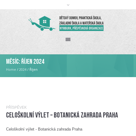
Měsíc:
Říjen 2024
Home
/
2024
/
Říjen
PŘÍSPĚVEK
Celoškolní výlet – Botanická zahrada Praha
Celoškolní výlet - Botanická zahrada Praha