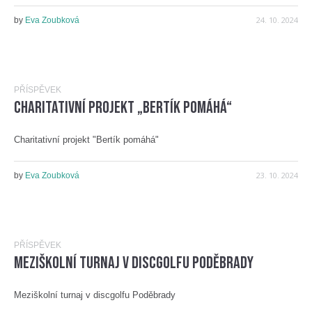
24. 10. 2024
by
Eva Zoubková
PŘÍSPĚVEK
Charitativní projekt „Bertík pomáhá“
Charitativní projekt "Bertík pomáhá"
23. 10. 2024
by
Eva Zoubková
PŘÍSPĚVEK
Meziškolní turnaj v discgolfu Poděbrady
Meziškolní turnaj v discgolfu Poděbrady