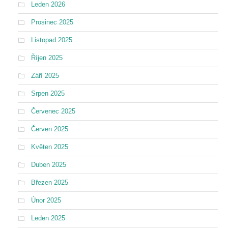
Leden 2026
Prosinec 2025
Listopad 2025
Říjen 2025
Září 2025
Srpen 2025
Červenec 2025
Červen 2025
Květen 2025
Duben 2025
Březen 2025
Únor 2025
Leden 2025