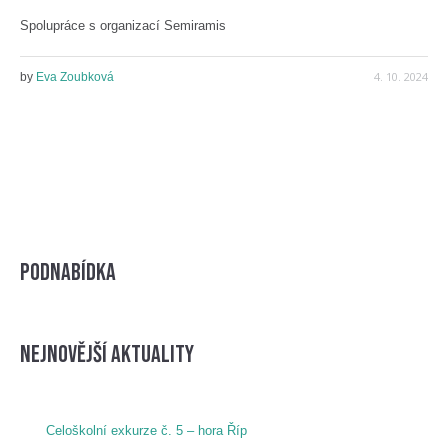
Spolupráce s organizací Semiramis
4. 10. 2024
by
Eva Zoubková
Podnabídka
nejnovější aktuality
Celoškolní exkurze č. 5 – hora Říp