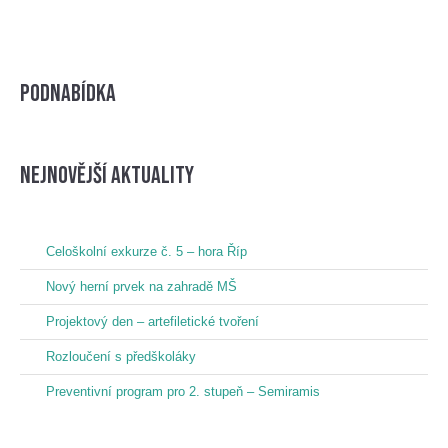
Podnabídka
nejnovější aktuality
Celoškolní exkurze č. 5 – hora Říp
Nový herní prvek na zahradě MŠ
Projektový den – artefiletické tvoření
Rozloučení s předškoláky
Preventivní program pro 2. stupeň – Semiramis