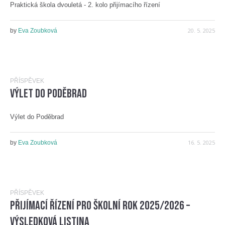
Praktická škola dvouletá - 2. kolo přijímacího řízení
20. 5. 2025
by
Eva Zoubková
PŘÍSPĚVEK
Výlet do Poděbrad
Výlet do Poděbrad
16. 5. 2025
by
Eva Zoubková
PŘÍSPĚVEK
Přijímací řízení pro školní rok 2025/2026 –
výsledková listina