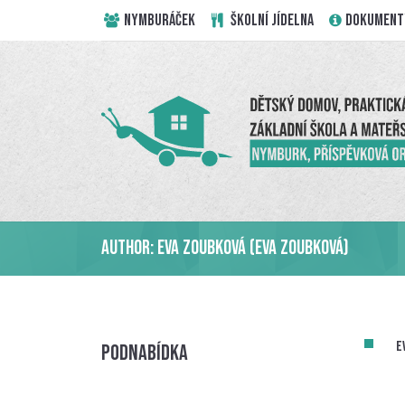
NYMBURÁČEK
ŠKOLNÍ JÍDELNA
DOKUMENT
Author:
Eva Zoubková
(Eva Zoubková)
E
Podnabídka