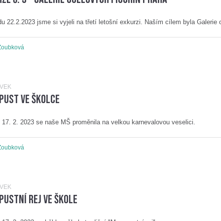
du 22.2.2023 jsme si vyjeli na třetí letošní exkurzi. Naším cílem byla Galerie 
Zoubková
ĚVEK
pust ve školce
 17. 2. 2023 se naše MŠ proměnila na velkou karnevalovou veselici.
Zoubková
ĚVEK
ustní rej ve škole