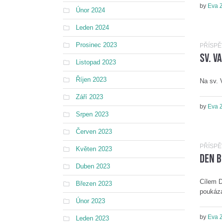
by
Eva 
Únor 2024
Leden 2024
Prosinec 2023
PŘÍSP
Sv. V
Listopad 2023
Říjen 2023
Na sv. 
Září 2023
by
Eva 
Srpen 2023
Červen 2023
PŘÍSP
Květen 2023
DEN B
Duben 2023
Cílem D
Březen 2023
poukáza
Únor 2023
by
Eva 
Leden 2023