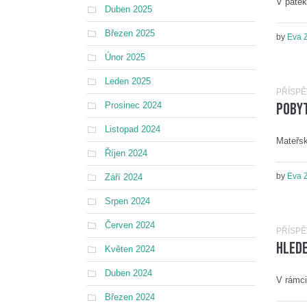
V pátek
Duben 2025
Březen 2025
by
Eva 
Únor 2025
Leden 2025
PŘÍSP
Pobyt
Prosinec 2024
Listopad 2024
Mateřsk
Říjen 2024
by
Eva 
Září 2024
Srpen 2024
Červen 2024
PŘÍSP
Hled
Květen 2024
Duben 2024
V rámci
Březen 2024