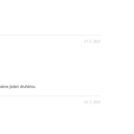
27. 2. 2023
áháme jeden druhému.
23. 2. 2023