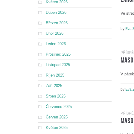
Květen 2026
Duben 2026
Ve stře
Březen 2026
by
Eva 
Únor 2026
Leden 2026
PŘÍSP
Prosinec 2025
Maso
Listopad 2025
V pátek
Říjen 2025
Září 2025
by
Eva 
Srpen 2025
Červenec 2025
PŘÍSP
Červen 2025
Masop
Květen 2025