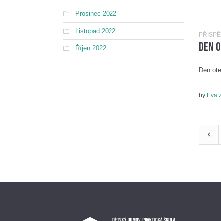
Prosinec 2022
Listopad 2022
PŘÍSP
Den o
Říjen 2022
Den ote
by
Eva 