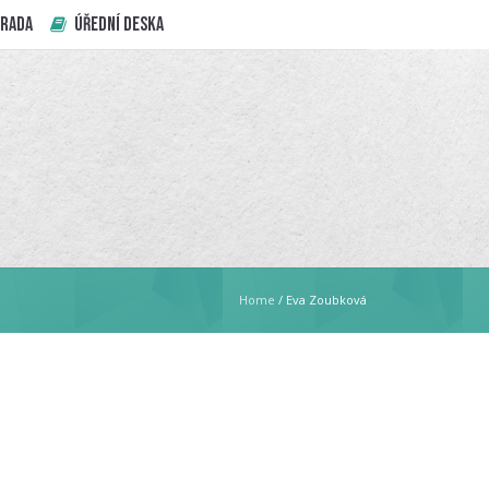
 RADA
ÚŘEDNÍ DESKA
Home
/
Eva Zoubková