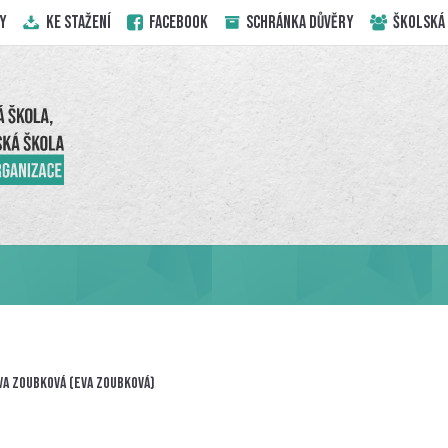
Y
KE STAŽENÍ
Facebook
Schránka důvěry
ŠKOLSKÁ
va Zoubková (Eva Zoubková)