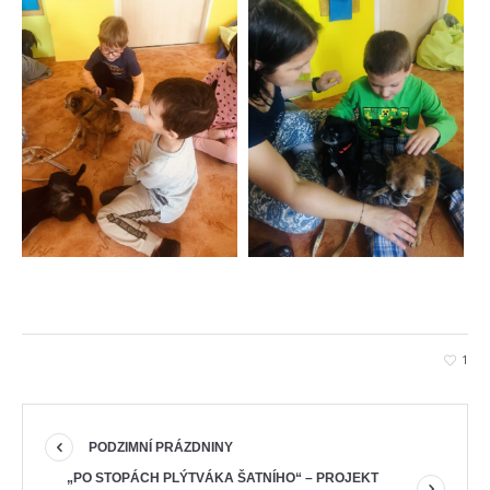
1
PODZIMNÍ PRÁZDNINY
„PO STOPÁCH PLÝTVÁKA ŠATNÍHO“ – PROJEKT