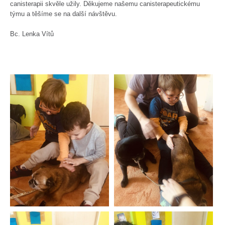
canisterapii skvěle užily. Děkujeme našemu canisterapeutickému
týmu a těšíme se na další návštěvu.
Bc. Lenka Vítů