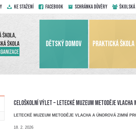
Y
KE STAŽENÍ
Facebook
Schránka důvěry
ŠKOLSKÁ
DĚTSKÝ DOMOV
PRAKTICKÁ ŠKOLA
Celoškolní výlet – Letecké muzeum Metoděje Vlacha 
LETECKÉ MUZEUM METODĚJE VLACHA A ÚNOROVÁ ZIMNÍ P
2. 2026