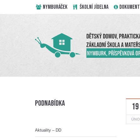
NYMBURÁČEK
ŠKOLNÍ JÍDELNA
DOKUMENT
Podnabídka
19
ÚNO
Aktuality – DD