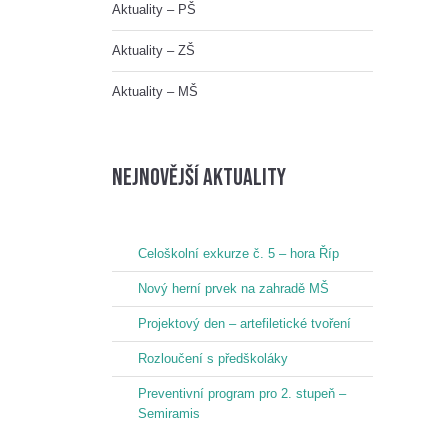
Aktuality – PŠ
Aktuality – ZŠ
Aktuality – MŠ
nejnovější aktuality
Celoškolní exkurze č. 5 – hora Říp
Nový herní prvek na zahradě MŠ
Projektový den – artefiletické tvoření
Rozloučení s předškoláky
Preventivní program pro 2. stupeň –
Semiramis