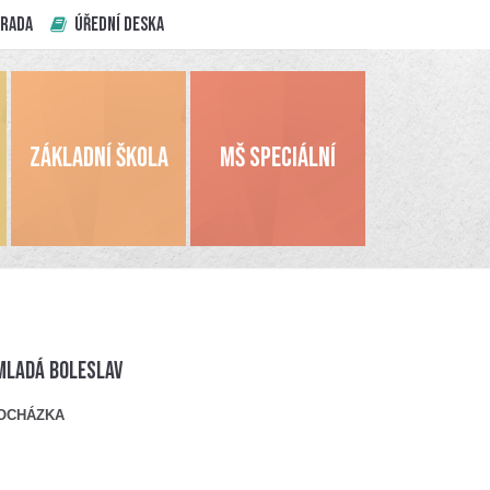
 RADA
ÚŘEDNÍ DESKA
ZÁKLADNÍ ŠKOLA
MŠ SPECIÁLNÍ
Mladá Boleslav
ROCHÁZKA