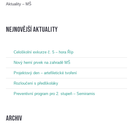
Aktuality – MŠ
nejnovější aktuality
Celoškolní exkurze č. 5 – hora Říp
Nový herní prvek na zahradě MŠ
Projektový den – artefiletické tvoření
Rozloučení s předškoláky
Preventivní program pro 2. stupeň – Semiramis
Archiv