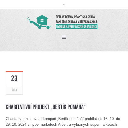
23
ŘÍJ
Charitativní projekt „Bertík pomáhá“
Charitativní hlasovací kampaň „Bertík pomáhá“ probíhá od 16. 10. do
29. 10. 2024 v hypermarketech Albert a vybraných supermarketech