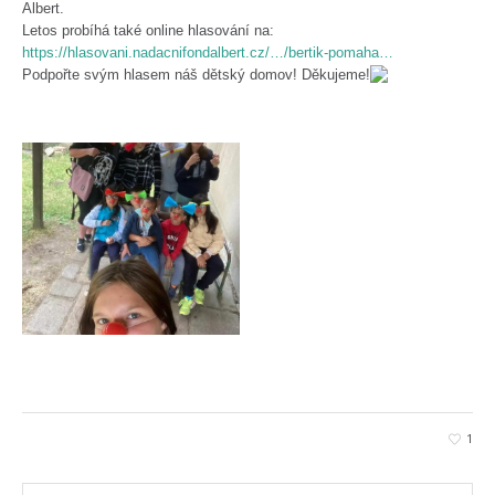
Albert.
Letos probíhá také online hlasování na:
https://hlasovani.nadacnifondalbert.cz/…/bertik-pomaha…
Podpořte svým hlasem náš dětský domov! Děkujeme!
1