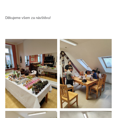
Děkujeme všem za návštěvu!