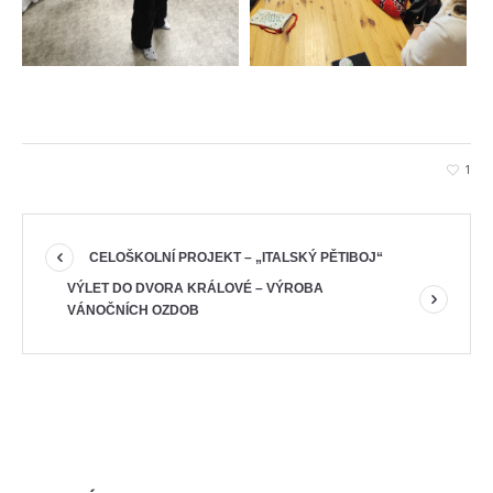
1
CELOŠKOLNÍ PROJEKT – „ITALSKÝ PĚTIBOJ“
VÝLET DO DVORA KRÁLOVÉ – VÝROBA
VÁNOČNÍCH OZDOB