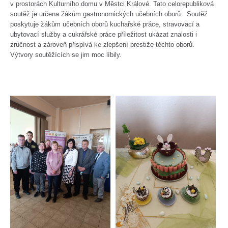
v prostorách Kulturního domu v Městci Králové. Tato celorepubliková
soutěž je určena žákům gastronomických učebních oborů. Soutěž
poskytuje žákům učebních oborů kuchařské práce, stravovací a
ubytovací služby a cukrářské práce příležitost ukázat znalosti i
zručnost a zároveň přispívá ke zlepšení prestiže těchto oborů.
Výtvory soutěžících se jim moc líbily.