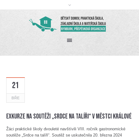
21
BŘE
Exkurze na soutěži „Srdce na talíři“ v Městci Králové
Žáci praktické školy dvouleté navštívili VIII. ročník gastronomické
soutěže „Srdce na talíři“. Soutěž se uskutečnila 20. března 2024