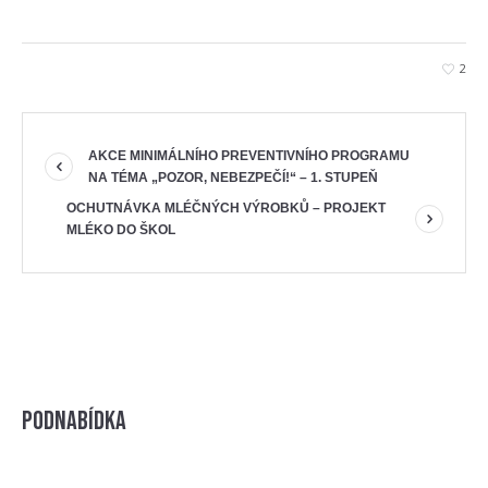
2
AKCE MINIMÁLNÍHO PREVENTIVNÍHO PROGRAMU
NA TÉMA „POZOR, NEBEZPEČÍ!“ – 1. STUPEŇ
OCHUTNÁVKA MLÉČNÝCH VÝROBKŮ – PROJEKT
MLÉKO DO ŠKOL
Podnabídka