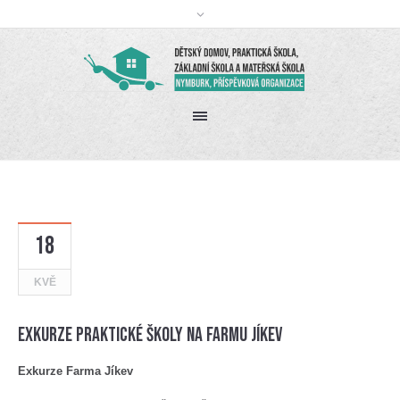
18
KVĚ
Exkurze praktické školy na farmu Jíkev
Exkurze Farma Jíkev