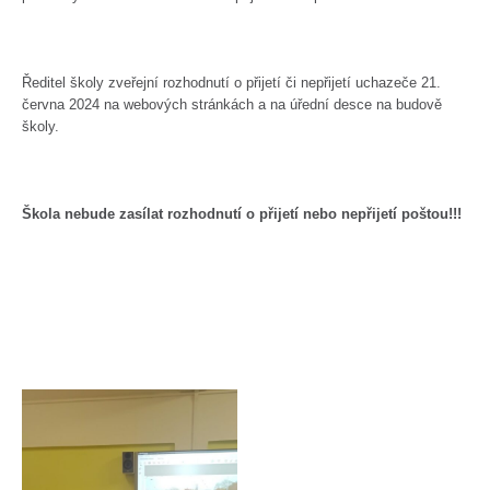
Ředitel školy zveřejní rozhodnutí o přijetí či nepřijetí uchazeče 21.
června 2024 na webových stránkách a na úřední desce na budově
školy.
Škola nebude zasílat rozhodnutí o přijetí nebo nepřijetí poštou!!!