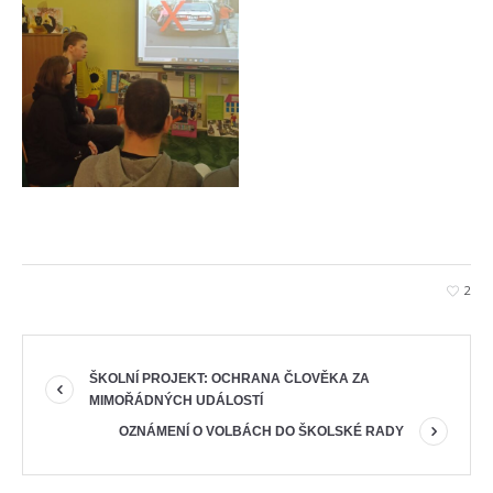
2
ŠKOLNÍ PROJEKT: OCHRANA ČLOVĚKA ZA
MIMOŘÁDNÝCH UDÁLOSTÍ
OZNÁMENÍ O VOLBÁCH DO ŠKOLSKÉ RADY