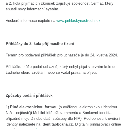
a 2. kola přijímacích zkoušek zajišťuje společnost Cermat, který
spustil nový informační systém.
Veškeré informace najdete na
www.prihlaskynastredni.cz
.
Přihlášky do 2. kola přijímacího řízení
Termín pro podávání přihlášek pro uchazeče je do 24. května 2024.
Přihlášku může podat uchazeč, který nebyl přijat v prvním kole do
žádného oboru vzdělání nebo se vzdal práva na přijetí.
Způsoby podání přihlášek:
1)
Plně elektronickou formou
(s ověřenou elektronickou identitou
NIA – nejčastěji Mobilní klíč eGovernmentu a Bankovní identita,
případně mojeID nebo další způsoby dle NIA). Podrobnosti k ověření
identity naleznete na
identitaobcana.cz
. Digitální přihlašovací online