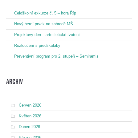
Celoškolní exkurze č. 5 – hora Říp
Nový herní prvek na zahradě MŠ
Projektový den – artefiletické tvoření
Rozloučení s předškoláky
Preventivní program pro 2. stupeň – Semiramis
Archiv
Červen 2026
Květen 2026
Duben 2026
Březen 2026