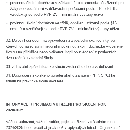
povinnou školní docházku v základní škole samostatně zřízené pro
žáky se speciálními vzdělávacími potřebami podle §16 odst. 9 a
vzdělávají se podle RVP ZV – minimální výstupy učiva
povinnou školní docházku ve třídě, oddělení, zřízené podle §16
odst. 9 a vzdělávají se podle RVP ZV – minimální výstupy učiva
Doloží hodnocení na vysvědčení za poslední dva ročníky, ve
kterých uchazeč splnil nebo plní povinnou školní docházku – ověřené
školou na přihlášce nebo ověřenou kopii vysvědčení z posledních
dvou ročníků základní školy
Zdravotní způsobilost ke studiu zvoleného oboru vzdělávání
Doporučení školského poradenského zařízení (PPP, SPC) ke
studiu na praktické škole dvouleté
INFORMACE K PŘIJÍMACÍMU ŘÍZENÍ PRO ŠKOLNÍ ROK
2024/2025
Vážení uchazeči, vážení rodiče, přijímací řízení ve školním roce
2024/2025 bude probíhat jinak než v uplynulých letech. Organizaci 1.