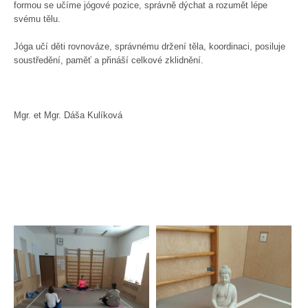
formou se učíme jógové pozice, správně dýchat a rozumět lépe
svému tělu.
Jóga učí děti rovnováze, správnému držení těla, koordinaci, posiluje
soustředění, paměť a přináší celkové zklidnění.
Mgr. et Mgr. Dáša Kulíková