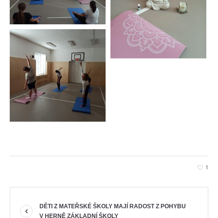
1
DĚTI Z MATEŘSKÉ ŠKOLY MAJÍ RADOST Z POHYBU
V HERNĚ ZÁKLADNÍ ŠKOLY