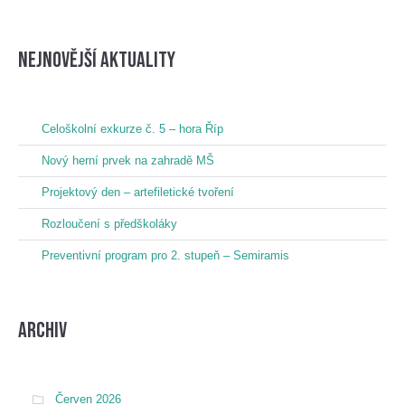
nejnovější aktuality
Celoškolní exkurze č. 5 – hora Říp
Nový herní prvek na zahradě MŠ
Projektový den – artefiletické tvoření
Rozloučení s předškoláky
Preventivní program pro 2. stupeň – Semiramis
Archiv
Červen 2026