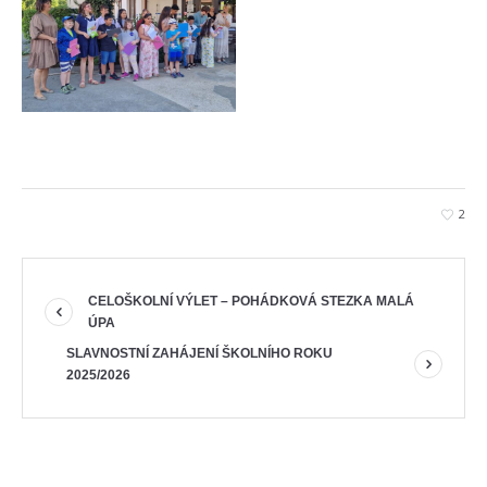
2
CELOŠKOLNÍ VÝLET – POHÁDKOVÁ STEZKA MALÁ
ÚPA
SLAVNOSTNÍ ZAHÁJENÍ ŠKOLNÍHO ROKU
2025/2026