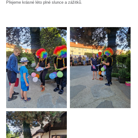
Přejeme krásné léto plné slunce a zážitků.