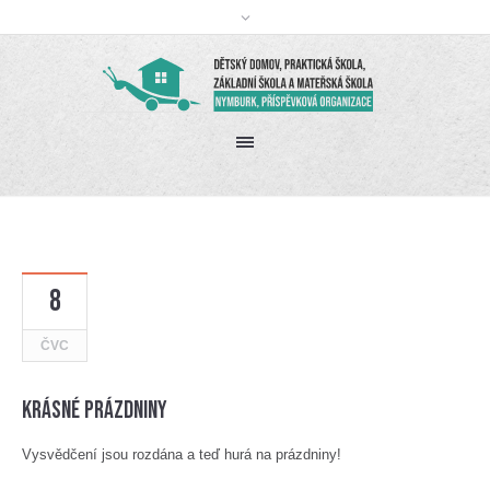
8
ČVC
Krásné prázdniny
Vysvědčení jsou rozdána a teď hurá na prázdniny!