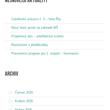
nejnovější aktuality
Celoškolní exkurze č. 5 – hora Říp
Nový herní prvek na zahradě MŠ
Projektový den – artefiletické tvoření
Rozloučení s předškoláky
Preventivní program pro 2. stupeň – Semiramis
Archiv
Červen 2026
Květen 2026
Duben 2026