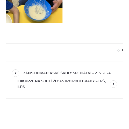
1
ZÁPIS DO MATEŘSKÉ ŠKOLY SPECIÁLNÍ – 2. 5. 2024
EXKURZE NA SOUTĚŽI GASTRO PODĚBRADY – I.PŠ,
II.PŠ