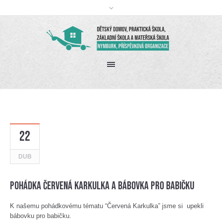
22
DUB
Pohádka Červená Karkulka a bábovka pro babičku
K našemu pohádkovému tématu “Červená Karkulka” jsme si upekli
bábovku pro babičku.