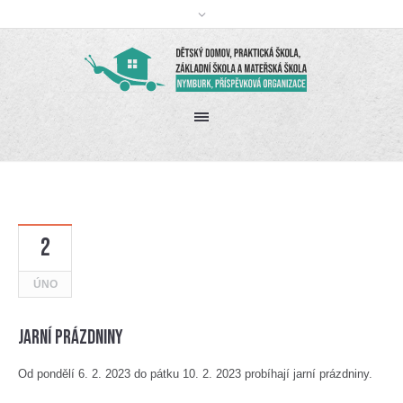
2
ÚNO
Jarní prázdniny
Od pondělí 6. 2. 2023 do pátku 10. 2. 2023 probíhají jarní prázdniny.