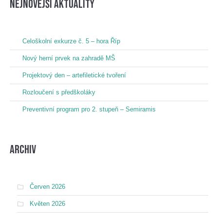
nejnovější aktuality
Celoškolní exkurze č. 5 – hora Říp
Nový herní prvek na zahradě MŠ
Projektový den – artefiletické tvoření
Rozloučení s předškoláky
Preventivní program pro 2. stupeň – Semiramis
Archiv
Červen 2026
Květen 2026