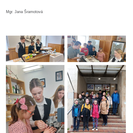
Mgr. Jana Šramotová