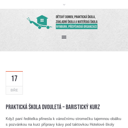
17
BŘE
Praktická škola dvouletá – Baristický kurz
Když paní ředitelka přinesla k vánočnímu stromečku tajemnou obálku
s pozvánkou na kurz přípravy kávy pod taktovkou Hotelové školy