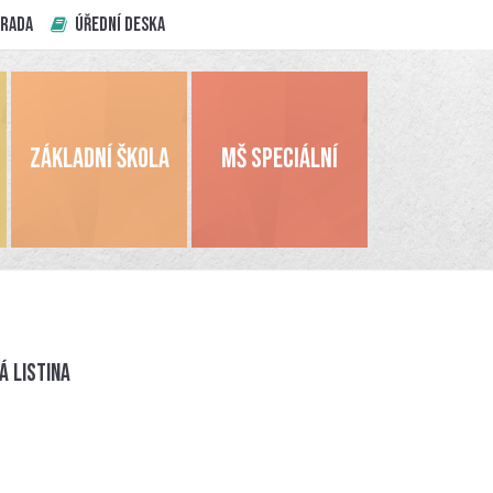
 RADA
ÚŘEDNÍ DESKA
ZÁKLADNÍ ŠKOLA
MŠ SPECIÁLNÍ
á listina