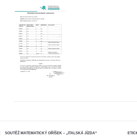
SOUTĚŽ MATEMATICKÝ OŘÍŠEK – „ITALSKÁ JÍZDA“
ETIC