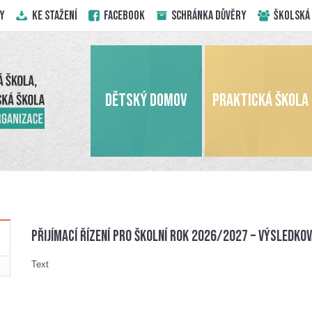
Y
KE STAŽENÍ
Facebook
Schránka důvěry
ŠKOLSKÁ
DĚTSKÝ DOMOV
PRAKTICKÁ ŠKOLA
Přijímací řízení pro školní rok 2026/2027 – výsledkov
Text