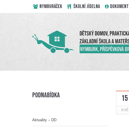
NYMBURÁČEK
ŠKOLNÍ JÍDELNA
DOKUMENT
Podnabídka
15
KVĚ
Aktuality – DD