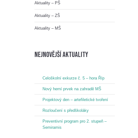
Aktuality – PŠ
Aktuality – ZŠ
Aktuality – MŠ
nejnovější aktuality
Celoškolní exkurze č. 5 – hora Říp
Nový herní prvek na zahradě MŠ
Projektový den – artefiletické tvoření
Rozloučení s předškoláky
Preventivní program pro 2. stupeň –
Semiramis