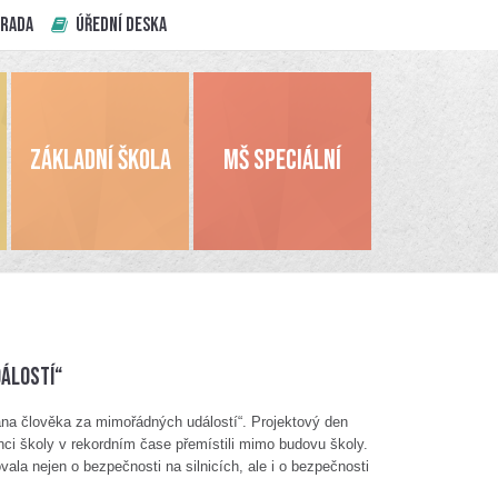
 RADA
ÚŘEDNÍ DESKA
ZÁKLADNÍ ŠKOLA
MŠ SPECIÁLNÍ
álostí“
rana člověka za mimořádných událostí“. Projektový den
ci školy v rekordním čase přemístili mimo budovu školy.
ala nejen o bezpečnosti na silnicích, ale i o bezpečnosti