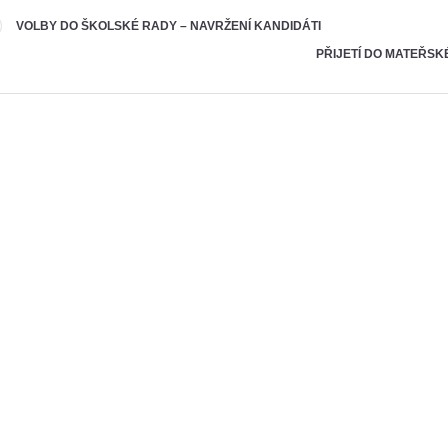
VOLBY DO ŠKOLSKÉ RADY – NAVRŽENÍ KANDIDÁTI
PŘIJETÍ DO MATEŘSKÉ