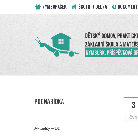
NYMBURÁČEK
ŠKOLNÍ JÍDELNA
DOKUMENT
Podnabídka
3
ČVN
Aktuality – DD