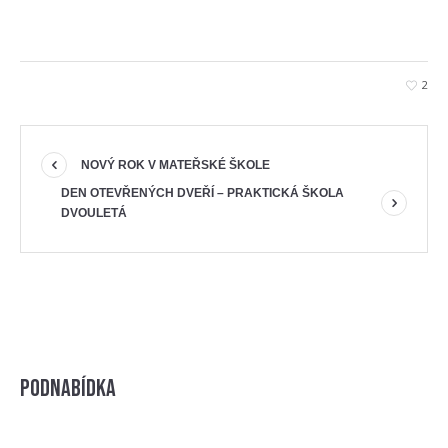
2
NOVÝ ROK V MATEŘSKÉ ŠKOLE
DEN OTEVŘENÝCH DVEŘÍ – PRAKTICKÁ ŠKOLA
DVOULETÁ
Podnabídka