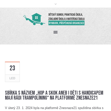
23
LED
Sbírka s názvem „Hop a skok aneb i děti s handicapem
mají rádi trampolíning“ na platformě Znesnaze21
V úterý 23. 1. 2024 byla na platformě Znesnaze21 spuštěna sbírka s