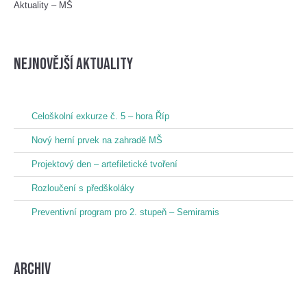
Aktuality – MŠ
nejnovější aktuality
Celoškolní exkurze č. 5 – hora Říp
Nový herní prvek na zahradě MŠ
Projektový den – artefiletické tvoření
Rozloučení s předškoláky
Preventivní program pro 2. stupeň – Semiramis
Archiv