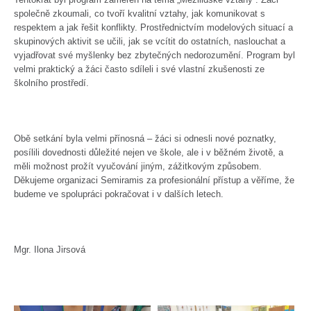
společně zkoumali, co tvoří kvalitní vztahy, jak komunikovat s
respektem a jak řešit konflikty. Prostřednictvím modelových situací a
skupinových aktivit se učili, jak se vcítit do ostatních, naslouchat a
vyjadřovat své myšlenky bez zbytečných nedorozumění. Program byl
velmi praktický a žáci často sdíleli i své vlastní zkušenosti ze
školního prostředí.
Obě setkání byla velmi přínosná – žáci si odnesli nové poznatky,
posílili dovednosti důležité nejen ve škole, ale i v běžném životě, a
měli možnost prožít vyučování jiným, zážitkovým způsobem.
Děkujeme organizaci Semiramis za profesionální přístup a věříme, že
budeme ve spolupráci pokračovat i v dalších letech.
Mgr. Ilona Jirsová