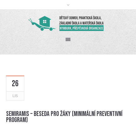
26
LIS
Semiramis – beseda pro žáky (minimální preventivní
program)