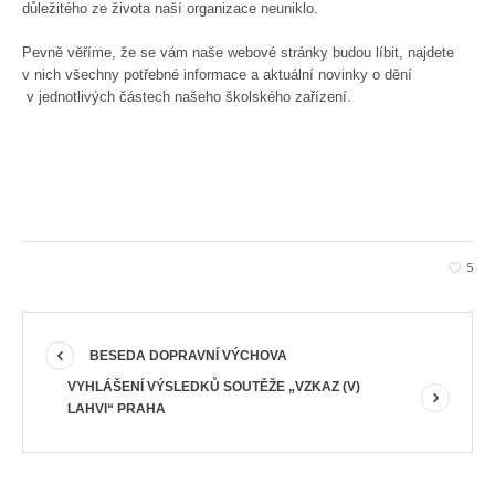
důležitého ze života naší organizace neuniklo.
Pevně věříme, že se vám naše webové stránky budou líbit, najdete
v nich všechny potřebné informace a aktuální novinky o dění
v jednotlivých částech našeho školského zařízení.
5
BESEDA DOPRAVNÍ VÝCHOVA
VYHLÁŠENÍ VÝSLEDKŮ SOUTĚŽE „VZKAZ (V)
LAHVI“ PRAHA