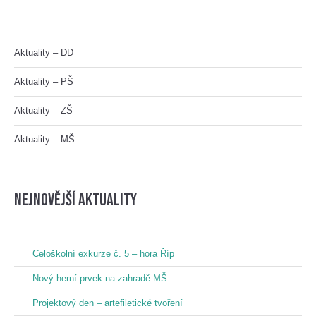
Aktuality – DD
Aktuality – PŠ
Aktuality – ZŠ
Aktuality – MŠ
nejnovější aktuality
Celoškolní exkurze č. 5 – hora Říp
Nový herní prvek na zahradě MŠ
Projektový den – artefiletické tvoření