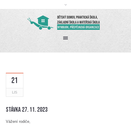
21
LIS
Stávka 27. 11. 2023
Vážení rodiče,