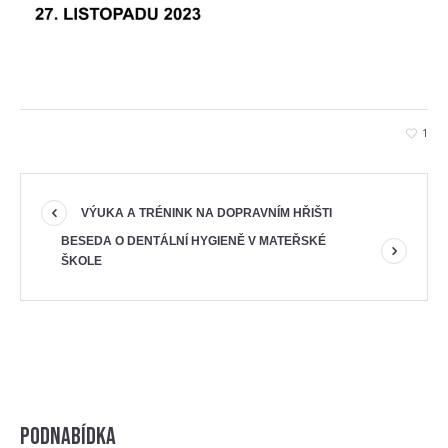
1
VÝUKA A TRÉNINK NA DOPRAVNÍM HŘIŠTI
BESEDA O DENTÁLNÍ HYGIENĚ V MATEŘSKÉ
ŠKOLE
Podnabídka