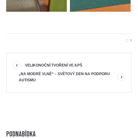
1
VELIKONOČNÍ TVOŘENÍ VE II.PŠ
„NA MODRÉ VLNĚ“ – SVĚTOVÝ DEN NA PODPORU
AUTISMU
Podnabídka