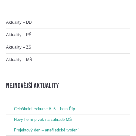
Aktuality – DD
Aktuality – PŠ
Aktuality – ZŠ
Aktuality – MŠ
nejnovější aktuality
Celoškolní exkurze č. 5 – hora Říp
Nový herní prvek na zahradě MŠ
Projektový den – artefiletické tvoření