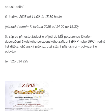
se uskuteční
6. května 2025 od 14.00 do 15.30 hodin
(náhradní termín 7. května 2025 od 14.00 do 15.30)
(k zápisu přineste žádost o přijetí do MŠ potvrzenou lékařem,
doporučení školského poradenského zařízení (PPP nebo SPC), rodný
list dítěte, občanský průkaz, cizí státní příslušníci – potvrzení o
pobytu)
tel. 325 514 295