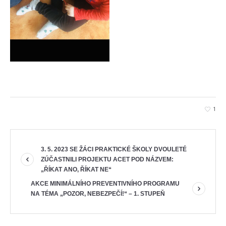
1
3. 5. 2023 SE ŽÁCI PRAKTICKÉ ŠKOLY DVOULETÉ
ZÚČASTNILI PROJEKTU ACET POD NÁZVEM:
„ŘÍKAT ANO, ŘÍKAT NE“
AKCE MINIMÁLNÍHO PREVENTIVNÍHO PROGRAMU
NA TÉMA „POZOR, NEBEZPEČÍ!“ – 1. STUPEŇ