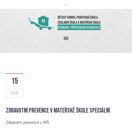
15
KVĚ
Zdravotní prevence v mateřské škole speciální
Zdravotní prevence v MŠ