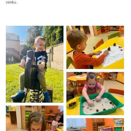
venku.