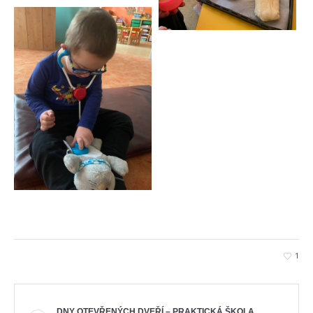
1
DNY OTEVŘENÝCH DVEŘÍ – PRAKTICKÁ ŠKOLA