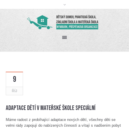
9
ŘÍJ
Adaptace dětí v mateřské škole speciální
Máme radost z probíhající adaptace nových dětí, všechny děti se
velmi rády zapojují do nabízených činností a vítají s nadšením pobyt