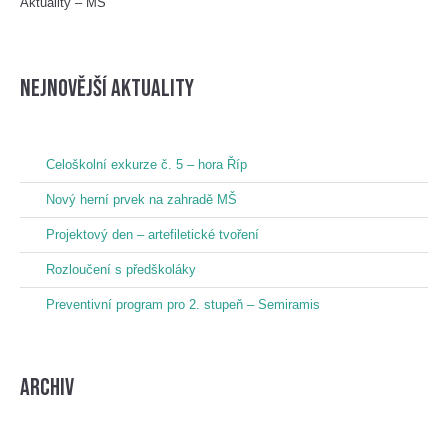
Aktuality – MŠ
nejnovější aktuality
Celoškolní exkurze č. 5 – hora Říp
Nový herní prvek na zahradě MŠ
Projektový den – artefiletické tvoření
Rozloučení s předškoláky
Preventivní program pro 2. stupeň – Semiramis
Archiv