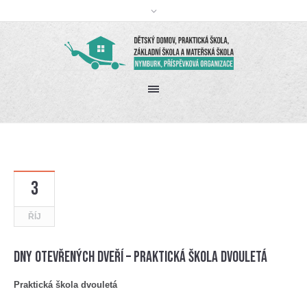
3
ŘÍJ
Dny otevřených dveří – Praktická škola dvouletá
Praktická škola dvouletá