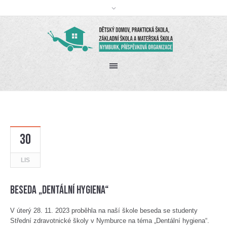
30
LIS
Beseda „Dentální hygiena“
V úterý 28. 11. 2023 proběhla na naší škole beseda se studenty
Střední zdravotnické školy v Nymburce na téma „Dentální hygiena“.