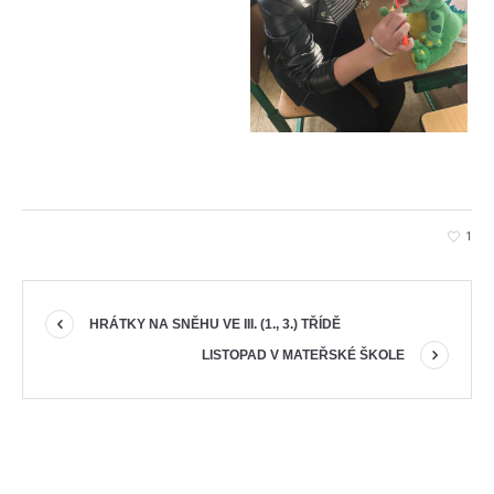
1
HRÁTKY NA SNĚHU VE III. (1., 3.) TŘÍDĚ
LISTOPAD V MATEŘSKÉ ŠKOLE