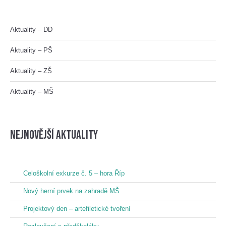
Aktuality – DD
Aktuality – PŠ
Aktuality – ZŠ
Aktuality – MŠ
nejnovější aktuality
Celoškolní exkurze č. 5 – hora Říp
Nový herní prvek na zahradě MŠ
Projektový den – artefiletické tvoření