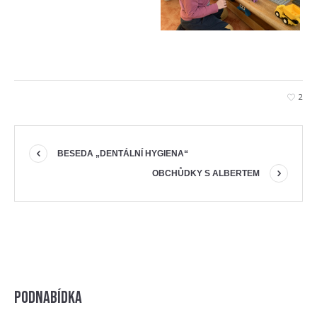
2
BESEDA „DENTÁLNÍ HYGIENA“
OBCHŮDKY S ALBERTEM
Podnabídka