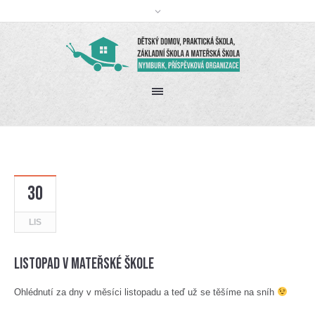
30
LIS
Listopad v mateřské škole
Ohlédnutí za dny v měsíci listopadu a teď už se těšíme na sníh