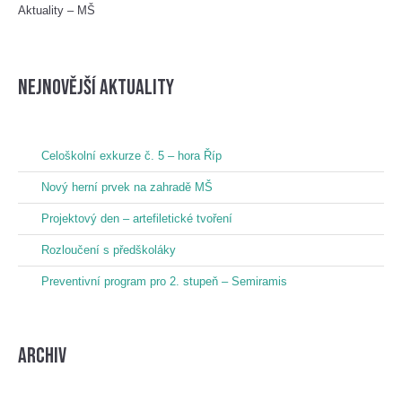
Aktuality – MŠ
nejnovější aktuality
Celoškolní exkurze č. 5 – hora Říp
Nový herní prvek na zahradě MŠ
Projektový den – artefiletické tvoření
Rozloučení s předškoláky
Preventivní program pro 2. stupeň – Semiramis
Archiv