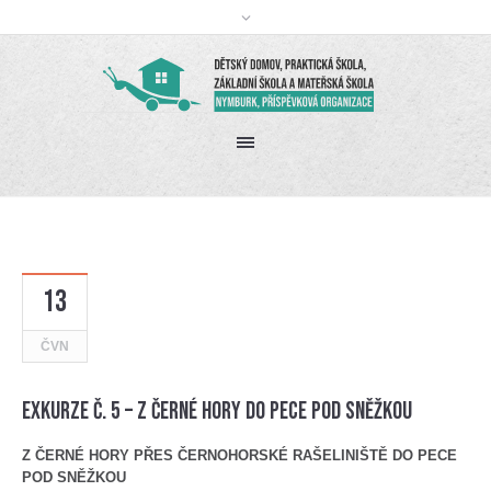
13
ČVN
Exkurze č. 5 – Z Černé hory do Pece pod Sněžkou
Z ČERNÉ HORY PŘES ČERNOHORSKÉ RAŠELINIŠTĚ DO PECE
POD SNĚŽKOU