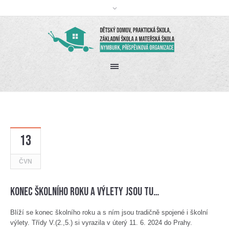
13
ČVN
Konec školního roku a výlety jsou tu…
Blíží se konec školního roku a s ním jsou tradičně spojené i školní
výlety. Třídy V.(2.,5.) si vyrazila v úterý 11. 6. 2024 do Prahy.