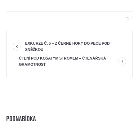
1
EXKURZE Č. 5 – Z ČERNÉ HORY DO PECE POD
SNĚŽKOU
ČTENÍ POD KOŠATÝM STROMEM – ČTENÁŘSKÁ
GRAMOTNOST
Podnabídka