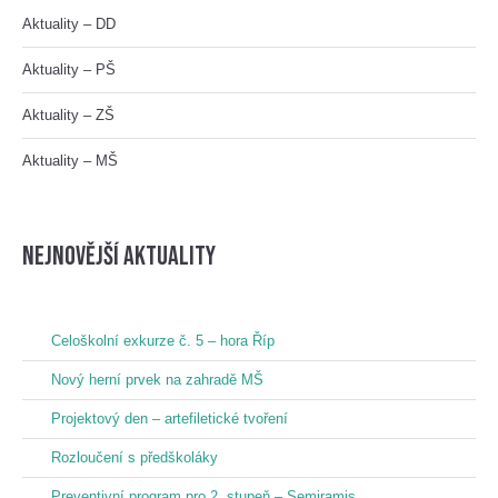
Aktuality – DD
Aktuality – PŠ
Aktuality – ZŠ
Aktuality – MŠ
nejnovější aktuality
Celoškolní exkurze č. 5 – hora Říp
Nový herní prvek na zahradě MŠ
Projektový den – artefiletické tvoření
Rozloučení s předškoláky
Preventivní program pro 2. stupeň – Semiramis