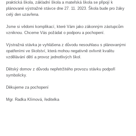
praktická škola, základní škola a mateřská škola se připojí k
plánované výstražné stávce dne 27. 11. 2023. Škola bude pro žáky
celý den uzavřena.
Jsme si vědomi komplikací, které Vám jako zákonným zástupcům
vzniknou. Chceme Vás požádat o podporu a pochopení.
Výstražná stávka je vyhlášena z důvodu nesouhlasu s plánovanými
opatřeními ve školství, která mohou negativně ovlivnit kvalitu
vzdělávání dětí a provoz jednotlivých škol.
Dětský domov z důvodu nepřetržitého provozu stávku podpoří
symbolicky.
Děkujeme za pochopení
Mgr. Radka Klímová, ředitelka