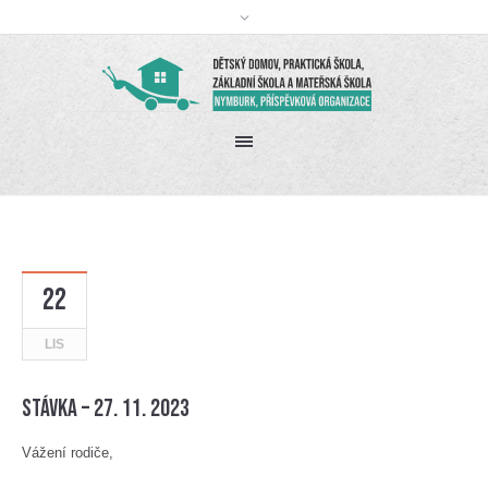
22
LIS
Stávka – 27. 11. 2023
Vážení rodiče,