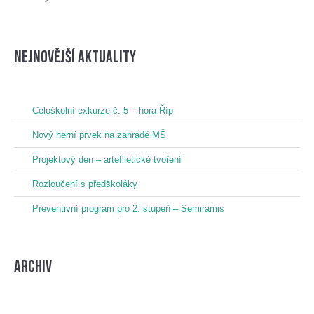
nejnovější aktuality
Celoškolní exkurze č. 5 – hora Říp
Nový herní prvek na zahradě MŠ
Projektový den – artefiletické tvoření
Rozloučení s předškoláky
Preventivní program pro 2. stupeň – Semiramis
Archiv