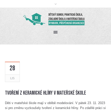
28
LIS
Tvoření z keramické hlíny v mateřské škole
Děti v mateřské škole mají v oblibě modelování. V pátek 23. 11. 2023
si pro změnu vyzkoušely tvoření z keramické hlíny. Po zdařilé práci si