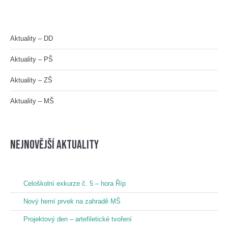
Aktuality – DD
Aktuality – PŠ
Aktuality – ZŠ
Aktuality – MŠ
nejnovější aktuality
Celoškolní exkurze č. 5 – hora Říp
Nový herní prvek na zahradě MŠ
Projektový den – artefiletické tvoření