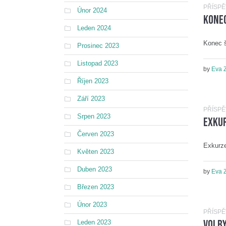
PŘÍSP
Únor 2024
Konec
Leden 2024
Konec š
Prosinec 2023
Listopad 2023
by
Eva 
Říjen 2023
Září 2023
PŘÍSP
Srpen 2023
Exkur
Červen 2023
Exkurze
Květen 2023
Duben 2023
by
Eva 
Březen 2023
Únor 2023
PŘÍSP
Volb
Leden 2023