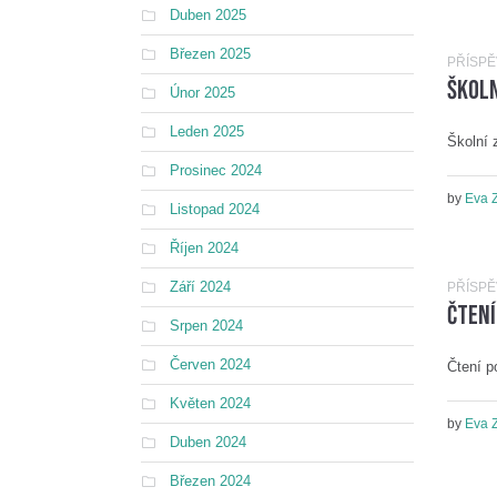
Duben 2025
Březen 2025
PŘÍSP
Školn
Únor 2025
Leden 2025
Školní 
Prosinec 2024
by
Eva 
Listopad 2024
Říjen 2024
Září 2024
PŘÍSP
Čten
Srpen 2024
Červen 2024
Čtení p
Květen 2024
by
Eva 
Duben 2024
Březen 2024