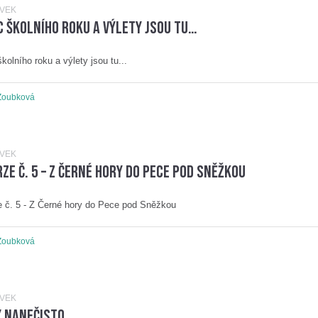
ĚVEK
 školního roku a výlety jsou tu…
kolního roku a výlety jsou tu...
Zoubková
ĚVEK
ze č. 5 – Z Černé hory do Pece pod Sněžkou
 č. 5 - Z Černé hory do Pece pod Sněžkou
Zoubková
ĚVEK
y nanečisto