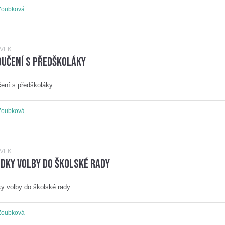
Zoubková
ĚVEK
oučení s předškoláky
ení s předškoláky
Zoubková
ĚVEK
dky volby do školské rady
y volby do školské rady
Zoubková