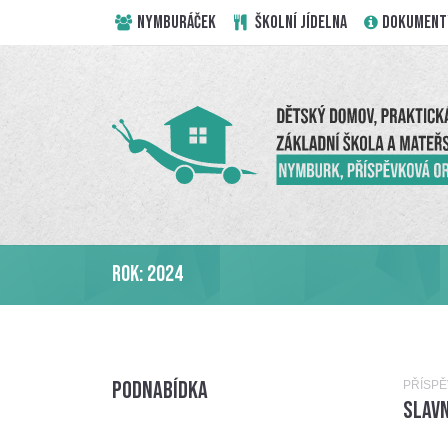
NYMBURÁČEK
ŠKOLNÍ JÍDELNA
DOKUMENT
Rok:
2024
Podnabídka
PŘÍSP
Slav