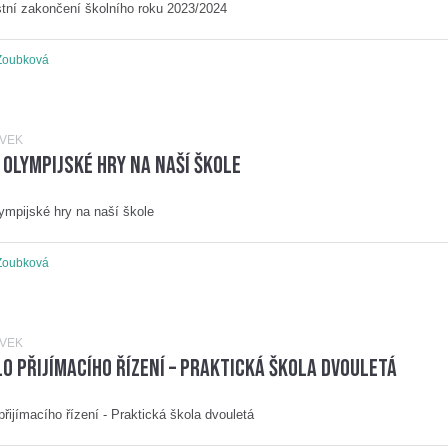
tní zakončení školního roku 2023/2024
Zoubková
ĚVEK
 olympijské hry na naší škole
lympijské hry na naší škole
Zoubková
ĚVEK
lo přijímacího řízení – Praktická škola dvouletá
 přijímacího řízení - Praktická škola dvouletá