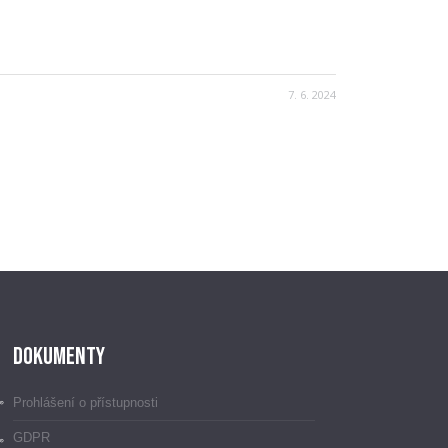
7. 6. 2024
Dokumenty
Prohlášení o přístupnosti
GDPR