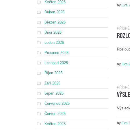
Květen 2026
by
Eva 
Duben 2026
Březen 2026
PŘÍSP
Únor 2026
Rozl
Leden 2026
Rozlouč
Prosinec 2025
Listopad 2025
by
Eva 
Říjen 2025
Září 2025
PŘÍSP
Výsle
Srpen 2025
Červenec 2025
Výsledk
Červen 2025
by
Eva 
Květen 2025