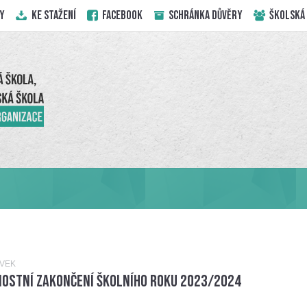
Y
KE STAŽENÍ
Facebook
Schránka důvěry
ŠKOLSKÁ
ĚVEK
nostní zakončení školního roku 2023/2024