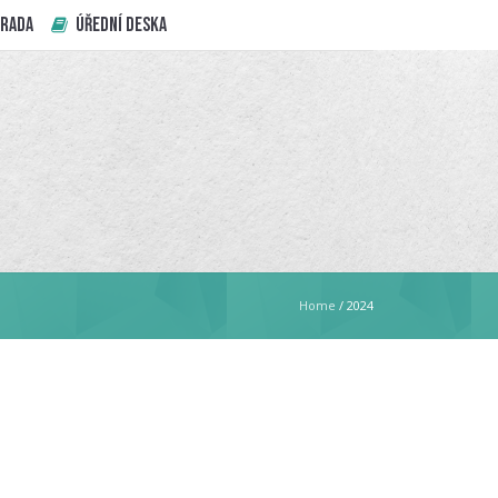
 RADA
ÚŘEDNÍ DESKA
Home
/
2024